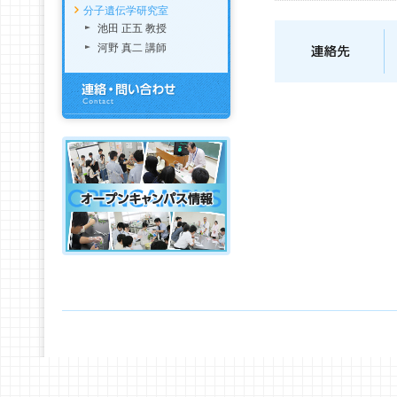
分子遺伝学研究室
池田 正五 教授
河野 真二 講師